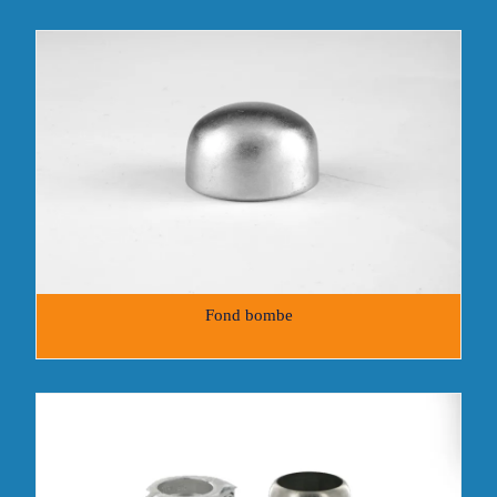
Fond bombe