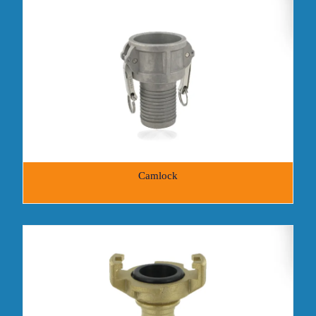
Camlock