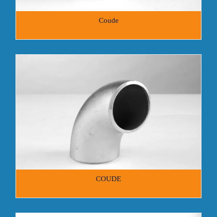
Coude
COUDE