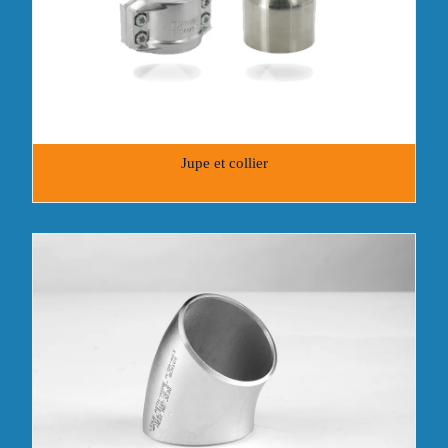
Jupe et collier