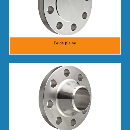
Bride pleine