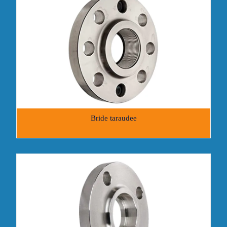
Bride taraudee