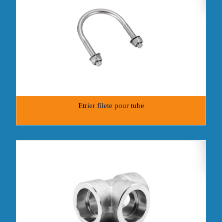
Etrier filete pour tube