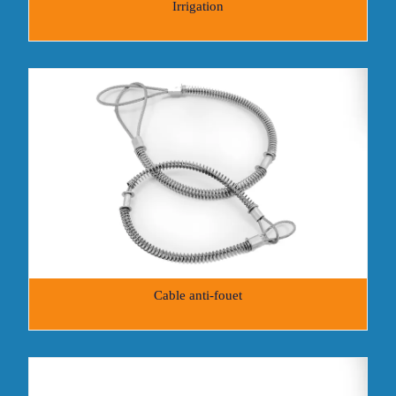
Irrigation
Cable anti-fouet