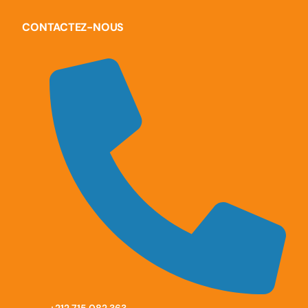
CONTACTEZ-NOUS
‪+212 715 082 363