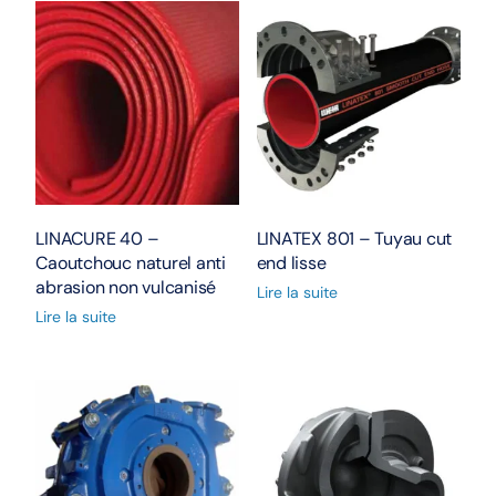
LINACURE 40 –
LINATEX 801 – Tuyau cut
Caoutchouc naturel anti
end lisse
abrasion non vulcanisé
Lire la suite
Lire la suite