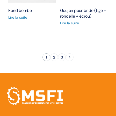
Fond bombe
Goujon pour bride (tige +
rondelle + écrou)
Lire la suite
Lire la suite
1
2
3