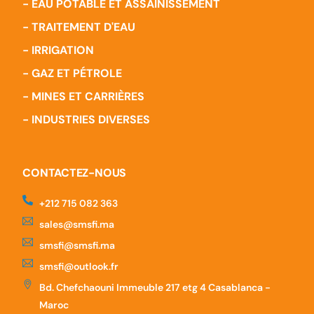
- EAU POTABLE ET ASSAINISSEMENT
- TRAITEMENT D'EAU
- IRRIGATION
- GAZ ET PÉTROLE
- MINES ET CARRIÈRES
- INDUSTRIES DIVERSES
CONTACTEZ-NOUS
‪+212 715 082 363
sales@smsfi.ma
smsfi@smsfi.ma
smsfi@outlook.fr
Bd. Chefchaouni Immeuble 217 etg 4 Casablanca -
Maroc