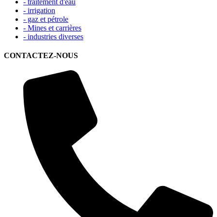
- traitement d'eau
- irrigation
- gaz et pétrole
- Mines et carrières
- industries diverses
CONTACTEZ-NOUS