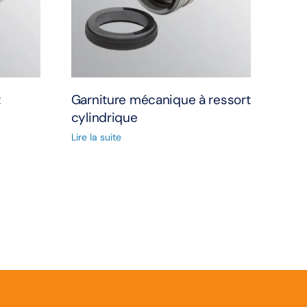
t
Garniture mécanique à ressort
cylindrique
Lire la suite