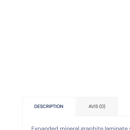
DESCRIPTION
AVIS (0)
Expanded mineral graphite laminate wi