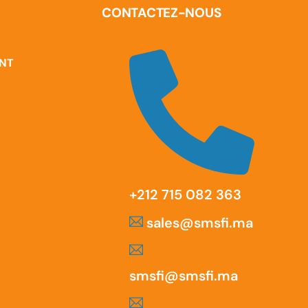
CONTACTEZ-NOUS
ENT
‪+212 715 082 363
sales@smsfi.ma
smsfi@smsfi.ma