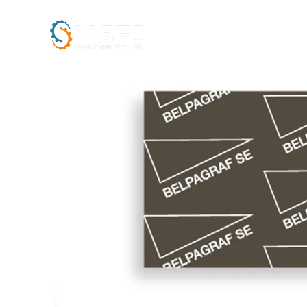
ACCUEIL
L’