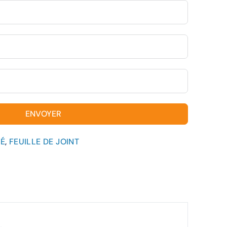
ENVOYER
TÉ
,
FEUILLE DE JOINT
.