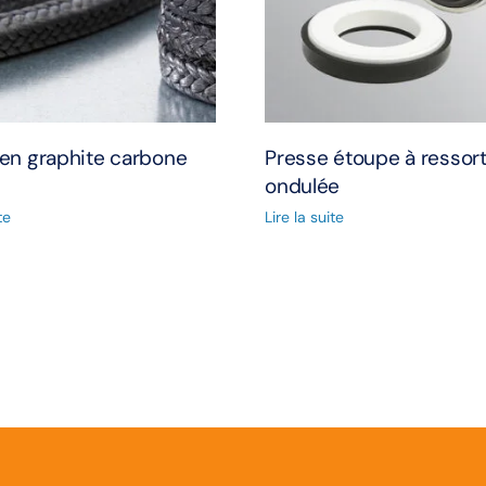
 en graphite carbone
Presse étoupe à ressor
ondulée
te
Lire la suite