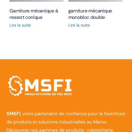
Garniture mécanique à
garniture mécanique
ressort conique
monobloc double
Lire la suite
Lire la suite
SMSFI
, votre partenaire de confiance pour la fourniture
de produits et solutions industrielles au Maroc.
Découvrez nos gammes de produits : robinetterie,