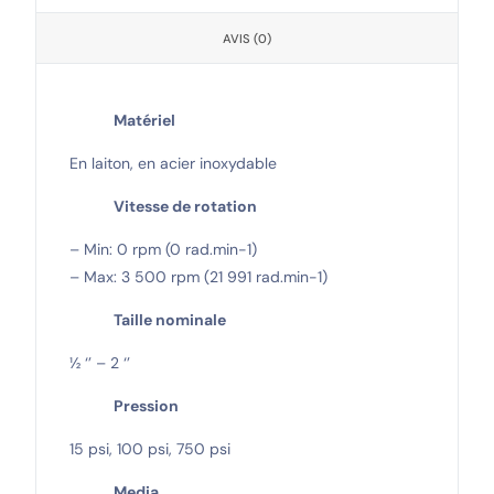
AVIS (0)
Matériel
En laiton, en acier inoxydable
Vitesse de rotation
– Min: 0 rpm (0 rad.min-1)
– Max: 3 500 rpm (21 991 rad.min-1)
Taille nominale
½ ‘’ – 2 ‘’
Pression
15 psi, 100 psi, 750 psi
Media