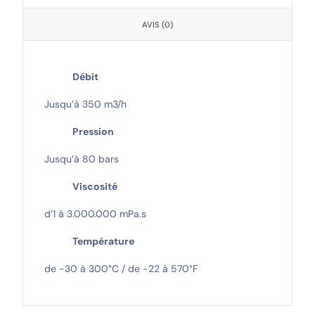
AVIS (0)
Débit
Jusqu’à 350 m3/h
Pression
Jusqu’à 80 bars
Viscosité
d’1 à 3.000.000 mPa.s
Température
de -30 à 300°C / de -22 à 570°F