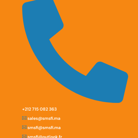
‪+212 715 082 363
sales@smsfi.ma
smsfi@smsfi.ma
smsfi@outlook.fr