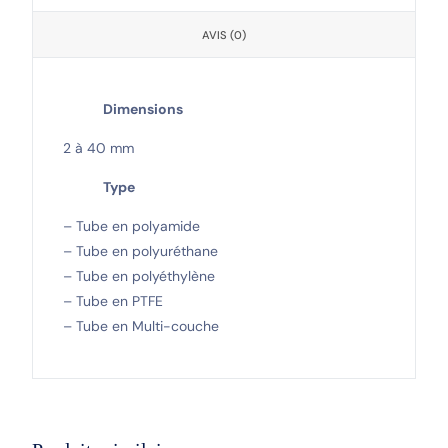
AVIS (0)
Dimensions
2 à 40 mm
Type
– Tube en polyamide
– Tube en polyuréthane
– Tube en polyéthylène
– Tube en PTFE
– Tube en Multi-couche