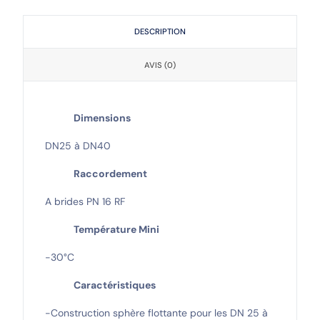
DESCRIPTION
AVIS (0)
Dimensions
DN25 à DN40
Raccordement
A brides PN 16 RF
Température Mini
-30°C
Caractéristiques
-Construction sphère flottante pour les DN 25 à