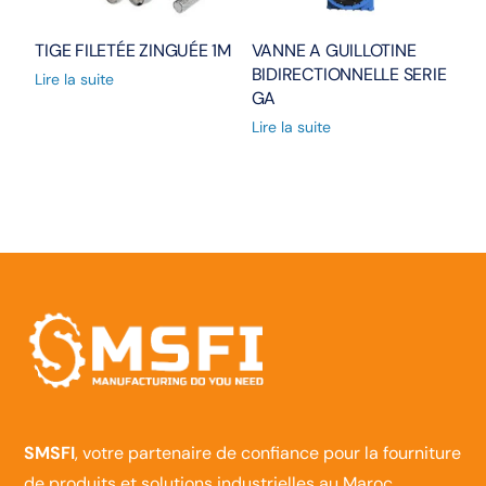
TIGE FILETÉE ZINGUÉE 1M
VANNE A GUILLOTINE
BIDIRECTIONNELLE SERIE
Lire la suite
GA
Lire la suite
SMSFI
, votre partenaire de confiance pour la fourniture
de produits et solutions industrielles au Maroc.