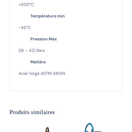
+500°C
Température min
-45°C
Pression Max
(16 – 42) Bars
Matière
Acier forgé ASTM A105N
Produits similaires