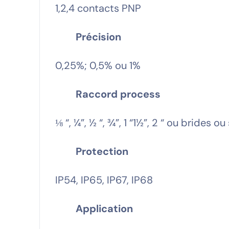
1,2,4 contacts PNP
Précision
0,25%; 0,5% ou 1%
Raccord process
⅛ “, ¼”, ½ “, ¾”, 1 “1½”, 2 “ ou brides ou
Protection
IP54, IP65, IP67, IP68
Application