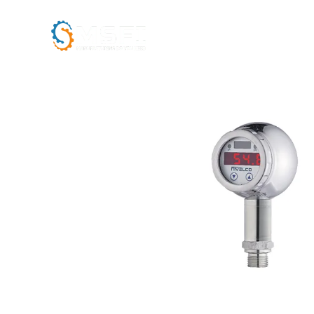
ACCUEIL
L’