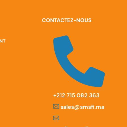
CONTACTEZ-NOUS
ENT
‪+212 715 082 363
sales@smsfi.ma