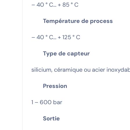
– 40 ° C… + 85 ° C
Température de process
– 40 ° C… + 125 ° C
Type de capteur
silicium, céramique ou acier inoxyda
Pression
1 – 600 bar
Sortie