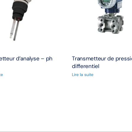
tteur d’analyse – ph
Transmetteur de pressi
differentiel
te
Lire la suite