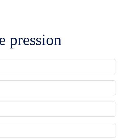
MES DE PRODUITS
CONTACTEZ-NOUS
e pression
e
té
rie
tion et Maintenance
ntation et pneumatique