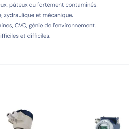
ueux, pâteux ou fortement contaminés.
, zydraulique et mécanique.
hines, CVC, génie de l’environnement.
ficiles et difficiles.