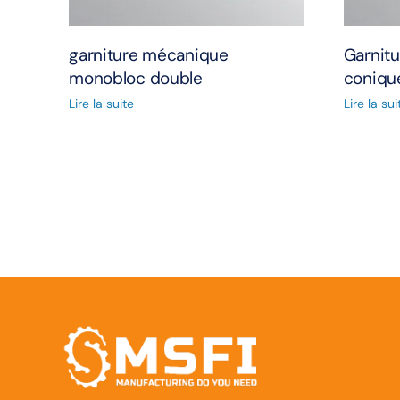
garniture mécanique
Garnitu
monobloc double
coniqu
Lire la suite
Lire la sui