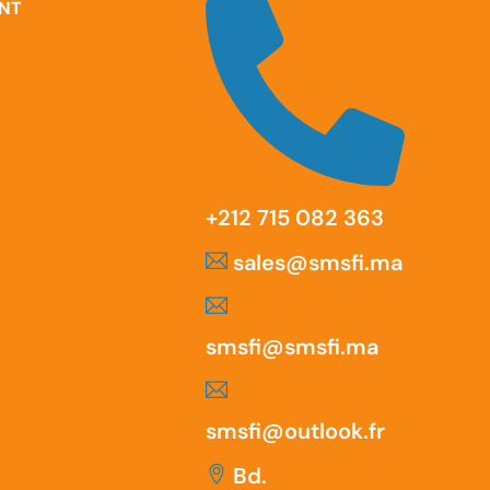
ENT
‪+212 715 082 363
sales@smsfi.ma
smsfi@smsfi.ma
smsfi@outlook.fr
Bd.