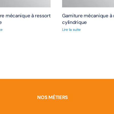
re mécanique à ressort
Garniture mécanique à 
e
cylindrique
te
Lire la suite
NOS MÉTIERS