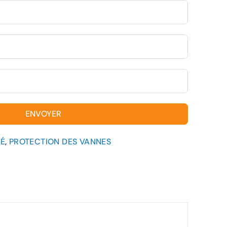
ENVOYER
TÉ
,
PROTECTION DES VANNES