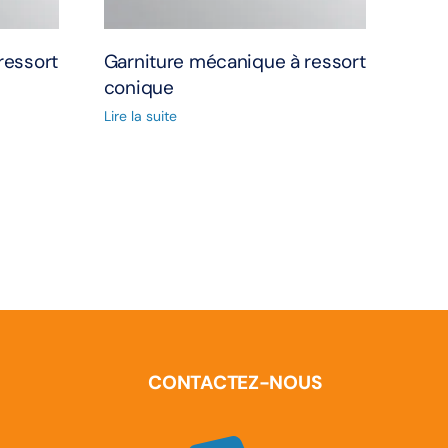
ressort
Garniture mécanique à ressort
conique
Lire la suite
CONTACTEZ-NOUS