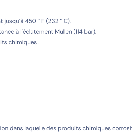
 jusqu’à 450 ° F (232 ° C).
ance à l’éclatement Mullen (114 bar).
uits chimiques .
ation dans laquelle des produits chimiques corros