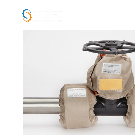
ACCUEIL
L’